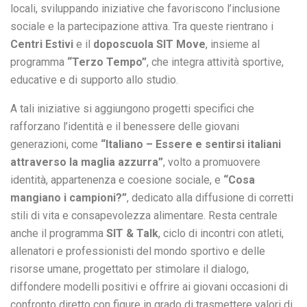
locali, sviluppando iniziative che favoriscono l’inclusione
sociale e la partecipazione attiva. Tra queste rientrano i
Centri Estivi
e il
doposcuola SIT Move
, insieme al
programma
“Terzo Tempo”
, che integra attività sportive,
educative e di supporto allo studio.
A tali iniziative si aggiungono progetti specifici che
rafforzano l’identità e il benessere delle giovani
generazioni, come
“Italiano – Essere e sentirsi italiani
attraverso la maglia azzurra”
, volto a promuovere
identità, appartenenza e coesione sociale, e
“Cosa
mangiano i campioni?”
, dedicato alla diffusione di corretti
stili di vita e consapevolezza alimentare. Resta centrale
anche il programma
SIT & Talk
, ciclo di incontri con atleti,
allenatori e professionisti del mondo sportivo e delle
risorse umane, progettato per stimolare il dialogo,
diffondere modelli positivi e offrire ai giovani occasioni di
confronto diretto con figure in grado di trasmettere valori di