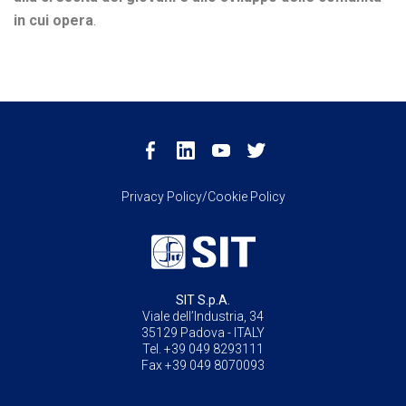
in cui opera
.
Privacy Policy/Cookie Policy
SIT S.p.A.
Viale dell’Industria, 34
35129 Padova - ITALY
Tel. +39 049 8293111
Fax +39 049 8070093