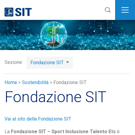
SIT
Sezione:
Fondazione SIT
Home
>
Sostenibilità
>
Fondazione SIT
Fondazione SIT
Vai al sito della Fondazione SIT
La
Fondazione SIT – Sport Inclusione Talento Ets
è