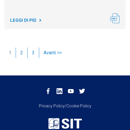
LEGGI DI PIÙ
1
2
3
Avanti >>
Privacy Policy/Cookie Policy