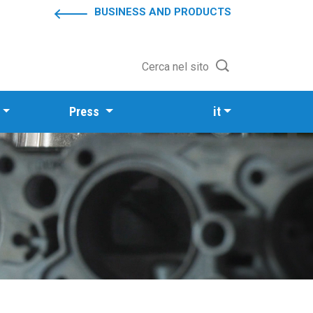
BUSINESS AND PRODUCTS
Cerca nel sito
Press
it