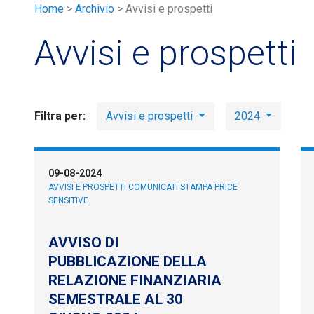
Home
>
Archivio
>
Avvisi e prospetti
Avvisi e prospetti
Filtra per:
Avvisi e prospetti
2024
09-08-2024
AVVISI E PROSPETTI
COMUNICATI STAMPA PRICE
SENSITIVE
AVVISO DI
PUBBLICAZIONE DELLA
RELAZIONE FINANZIARIA
SEMESTRALE AL 30