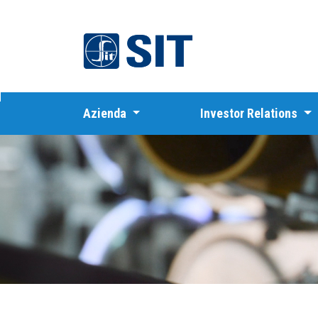
SIT
Azienda
Investor Relations