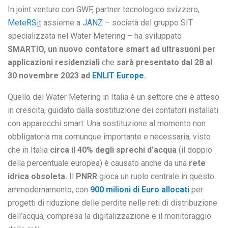
In joint venture con GWF, partner tecnologico svizzero,
MeteRS
it
assieme a
JANZ
– società del gruppo SIT
specializzata nel Water Metering – ha sviluppato
SMARTIO, un nuovo contatore smart ad ultrasuoni per
applicazioni residenziali
che
sarà presentato dal 28 al
30 novembre 2023 ad
ENLIT Europe
.
Quello del Water Metering in Italia è un settore che è atteso
in crescita, guidato dalla sostituzione dei contatori installati
con apparecchi smart. Una sostituzione al momento non
obbligatoria ma comunque importante e necessaria, visto
che in Italia
circa il 40% degli sprechi d’acqua
(il doppio
della percentuale europea) è causato anche da una
rete
idrica obsoleta.
Il
PNRR
gioca un ruolo centrale in questo
ammodernamento, con
900 milioni di Euro allocati
per
progetti di riduzione delle perdite nelle reti di distribuzione
dell’acqua, compresa la digitalizzazione e il monitoraggio