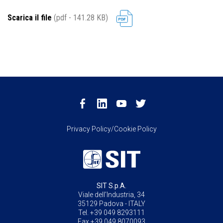
Scarica il file
(pdf - 141.28 KB)
Privacy Policy/Cookie Policy
SIT S.p.A.
Viale dell’Industria, 34
35129 Padova - ITALY
Tel. +39 049 8293111
Fax +39 049 8070093