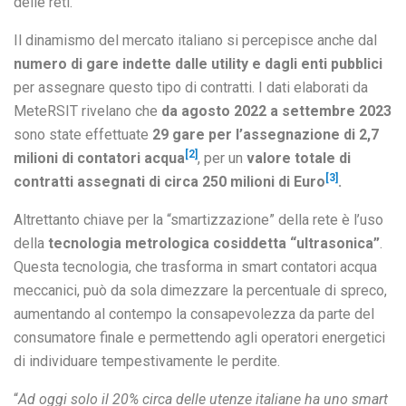
delle reti.
Il dinamismo del mercato italiano si percepisce anche dal
numero di gare indette dalle utility e dagli enti pubblici
per assegnare questo tipo di contratti. I dati elaborati da
MeteRSIT rivelano che
da agosto 2022 a settembre 2023
sono state effettuate
29 gare per l’assegnazione di 2,7
[2]
milioni di contatori acqua
, per un
valore totale di
[3]
contratti assegnati di circa 250 milioni di Euro
.
Altrettanto chiave per la “smartizzazione” della rete è l’uso
della
tecnologia metrologica cosiddetta “ultrasonica”
.
Questa tecnologia, che trasforma in smart contatori acqua
meccanici, può da sola dimezzare la percentuale di spreco,
aumentando al contempo la consapevolezza da parte del
consumatore finale e permettendo agli operatori energetici
di individuare tempestivamente le perdite.
“
Ad oggi solo il 20% circa delle utenze italiane ha uno smart