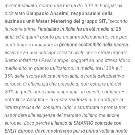
meter installato, contro una media del 30% in Europa
” ha
dichiarato
Gianpaolo Anselmi, responsabile della
business unit Water Metering del gruppo SIT,
“
secondo
le nostre stime, l
’installato in Italia ha un’età media di 25
anni,
ed è quindi pronto per un ammodernamento, che può
contribuire a migliorare la
gestione sostenibile della risorsa,
assieme ad una consapevolezza civile che è ormai urgente.
Siamo infatti tra i Paesi europei soggetti ad uno stress idrico
medio-alto, in quanto utilizziamo, in media, tra il 30% e il
35% delle risorse idriche rinnovabili, a fronte dell’obiettivo
europeo di efficienza che prevede di non estrarre più del
20% di quelle rinnovabili disponibili. In questo contesto
–
sottolinea Anselmi –
la nostra roadmap di prodotti per la
lettura precisa dei consumi idrici è strutturata e pronta per
rispondere alle esigenze del mercato italiano ma anche
europeo. Ecco perché
il lancio di SMARTIO coincide con
ENLIT Europe, dove mostreremo per la prima volta ai nostri