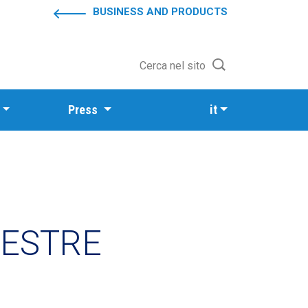
BUSINESS AND PRODUCTS
Cerca nel sito
Press
it
MESTRE