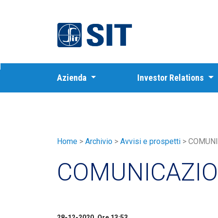
SIT
Azienda
Investor Relations
Home
>
Archivio
>
Avvisi e prospetti
>
COMUNI
COMUNICAZIO
28-12-2020, Ore 13:53