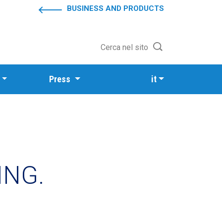
BUSINESS AND PRODUCTS
Cerca nel sito
Press
it
ING.