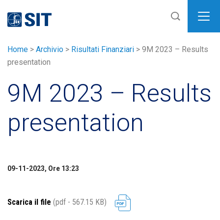
SIT
Home
>
Archivio
>
Risultati Finanziari
>
9M 2023 – Results
presentation
9M 2023 – Results
presentation
09-11-2023, Ore 13:23
Scarica il file
(pdf - 567.15 KB)